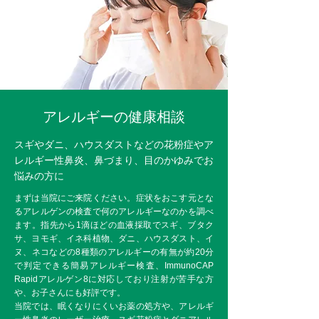
アレルギーの健康相談
スギやダニ、ハウスダストなどの花粉症やア
レルギー性鼻炎、鼻づまり、目のかゆみでお
悩みの方に
まずは当院にご来院ください。症状をおこす元とな
るアレルゲンの検査で何のアレルギーなのかを調べ
ます。指先から1滴ほどの血液採取でスギ、ブタク
サ、ヨモギ、イネ科植物、ダニ、ハウスダスト、イ
ヌ、ネコなどの8種類のアレルギーの有無が約20分
で判定できる簡易アレルギー検査、ImmunoCAP
Rapidアレルゲン8に対応しており注射が苦手な方
や、お子さんにも好評です。
当院では、眠くなりにくいお薬の処方や、アレルギ