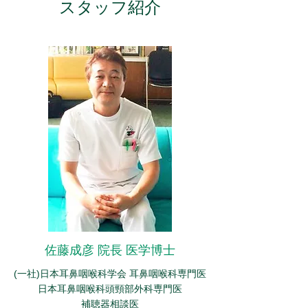
スタッフ紹介
佐藤成彦 院長 医学博士
(一社)日本耳鼻咽喉科学会 耳鼻咽喉科専門医
日本耳鼻咽喉科頭頸部外科専門医
補聴器相談医