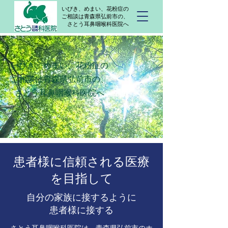
いびき、めまい、花粉症の
ご相談は青森県弘前市の、
さとう耳鼻咽喉科医院へ
いびき、めまい、花粉症の
ご相談は青森県弘前市の、
さとう耳鼻咽喉科医院へ
患者様に信頼される医療
を目指して
自分の家族に接するように
患者様に接する