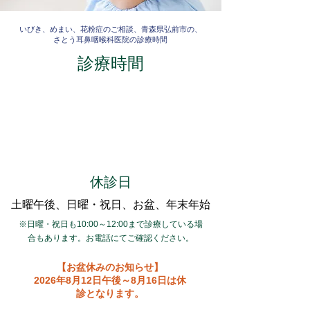
いびき、めまい、花粉症のご相談、青森県弘前市の、
さとう耳鼻咽喉科医院の診療時間
診療時間
休診日
土曜午後、日曜・祝日、お盆、年末年始
※日曜・祝日も10:00～12:00まで診療している場
合もあります。お電話にてご確認ください。
【お盆休みのお知らせ】
​2026年8月12日午後～8月16日は休
診となります。